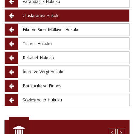
Vatandaşlık Hukuku
Uluslararası Hukuk
Fikri Ve Sınai Mülkiyet Hukuku
Ticaret Hukuku
Rekabet Hukuku
İdare ve Vergi Hukuku
Bankacılık ve Finans
Sözleşmeler Hukuku