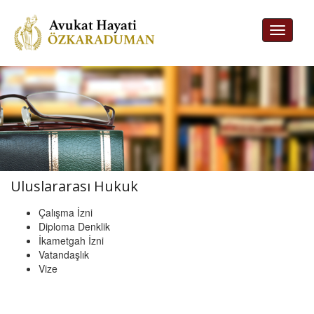
Toggle
navigati
Uluslararası Hukuk
Çalışma İzni
Diploma Denklik
İkametgah İzni
Vatandaşlık
Vize