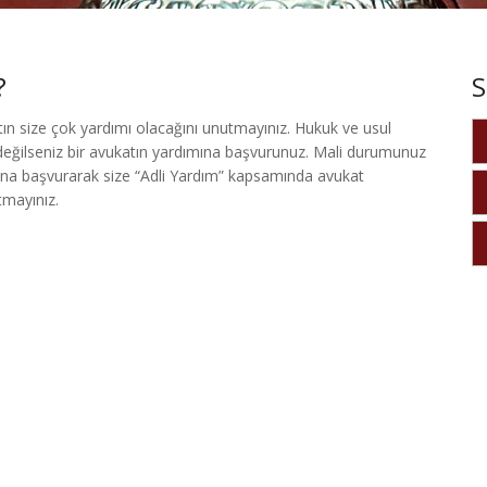
?
S
tın size çok yardımı olacağını unutmayınız. Hukuk ve usul
değilseniz bir avukatın yardımına başvurunuz. Mali durumunuz
na başvurarak size “Adli Yardım” kapsamında avukat
mayınız.