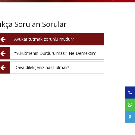
ıkça Sorulan Sorular
Avukat tutmak zorunlu mudur?
"Yürütmenin Durdurulması" Ne Demektir?
Dava dilekçeniz nasıl olmalı?